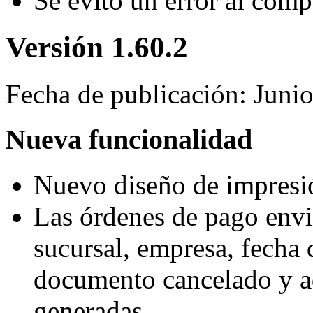
Se evitó un error al comp
Versión 1.60.2
Fecha de publicación: Juni
Nueva funcionalidad
Nuevo diseño de impresió
Las órdenes de pago envi
sucursal, empresa, fecha 
documento cancelado y ad
generadas.