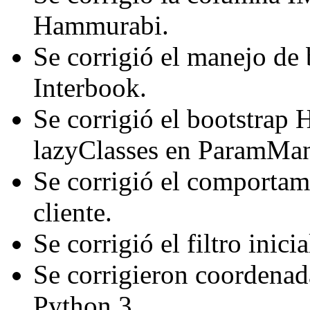
Hammurabi.
Se corrigió el manejo de 
Interbook.
Se corrigió el bootstrap
lazyClasses en ParamMan
Se corrigió el comporta
cliente.
Se corrigió el filtro inic
Se corrigieron coordenad
Python 3.