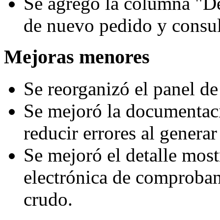
Se agregó la columna "Dev
de nuevo pedido y consult
Mejoras menores
Se reorganizó el panel de 
Se mejoró la documentaci
reducir errores al genera
Se mejoró el detalle mostr
electrónica de comproba
crudo.