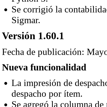
Se corrigió la contabilid
Sigmar.
Versión 1.60.1
Fecha de publicación: May
Nueva funcionalidad
La impresión de despacho
despacho por ítem.
Se agregó la columna de p